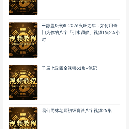
王静盈&张姝-2026火旺之年，如何用奇
门为你的八字「引水调候」视频1集2.5小
时
子辰七政四余视频61集+笔记
易仙同林老师初级盲派八字视频25集