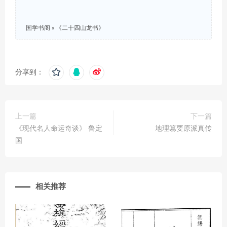
国学书阁
»
《二十四山龙书》
分享到：
上一篇
下一篇
《现代名人命运奇谈》 鲁定
地理篡要原派真传
国
相关推荐