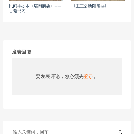
民间手抄本《堪舆摘要》——
《王三公断阳宅诀》
古籍书阁
发表回复
要发表评论，您必须先
登录
。