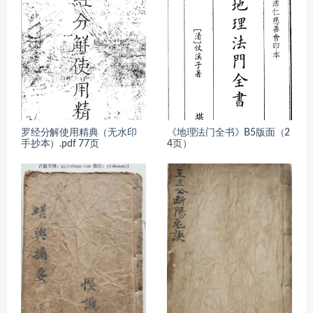
罗经分解使用精典（无水印
《地理法门全书》B5版面（2
手抄本）.pdf 77页
4页）