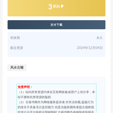
3
积分
支付下载
有效期
永久
最近更新
2024年12月04日
风水古籍
免责声明：
（1）站内所有资源均来自互联网收集或用户上传分享，本
站不拥有此类资源的版权
（2）古籍书阁作为网络服务提供者,对非法转载,盗版行为
的发生不具备充分监控能力.但是当版权拥有者提出侵权指
控并出示充分版权证明材料时,古籍书阁负有移除盗版和非