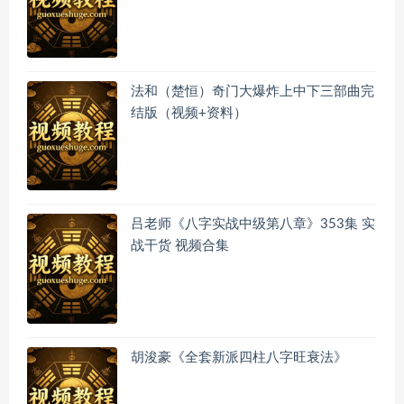
法和（楚恒）奇门大爆炸上中下三部曲完
结版（视频+资料）
吕老师《八字实战中级第八章》353集 实
战干货 视频合集
胡浚豪《全套新派四柱八字旺衰法》