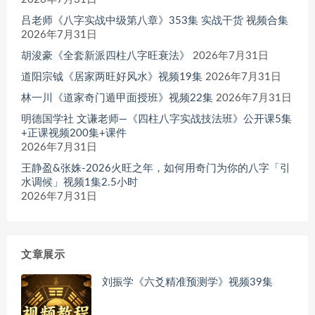
吕老师《八字实战中级第八章》353集 实战干货 视频合集
2026年7月31日
胡浚豪《全套新派四柱八字旺衰法》
2026年7月31日
道阳宗钺《居家两旺好风水》视频19集
2026年7月31日
林一川《道家奇门遁甲面授班》视频22集
2026年7月31日
明德国学社 文谦老师—《四柱八字实战技法班》公开课5集
+正课视频200集+课件
2026年7月31日
王静盈&张姝-2026火旺之年，如何用奇门为你的八字「引
水调候」视频1集2.5小时
2026年7月31日
文章展示
刘振学《六爻精准预测学》视频39集