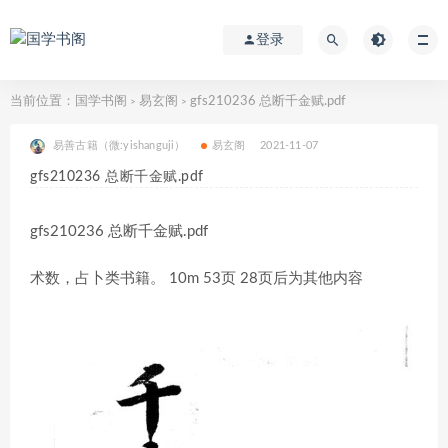
登录
当前位置：
国学书阁
易玄阁
gfs210236 总断千金赋.pdf
>
>
易善古籍（微:yishanguji）
易玄阁
2021-11-07
gfs210236 总断千金赋.pdf
gfs210236 总断千金赋.pdf
术数，占卜类书籍。 10m 53页 28页后为其他内容