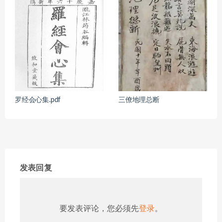
罗经会心集.pdf
三僚地理总断
发表回复
要发表评论，您必须先
登录
。