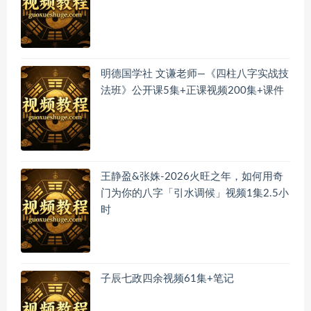
明德国学社 文谦老师—《四柱八字实战技
法班》公开课5集+正课视频200集+课件
王静盈&张姝-2026火旺之年，如何用奇
门为你的八字「引水调候」视频1集2.5小
时
子辰七政四余视频61集+笔记