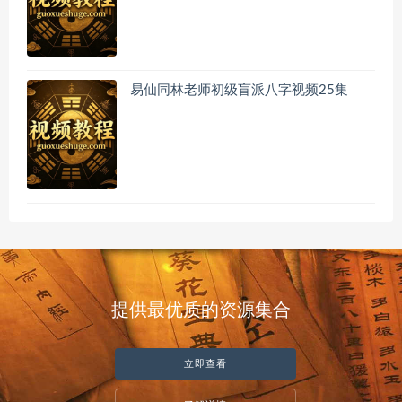
易仙同林老师初级盲派八字视频25集
提供最优质的资源集合
立即查看