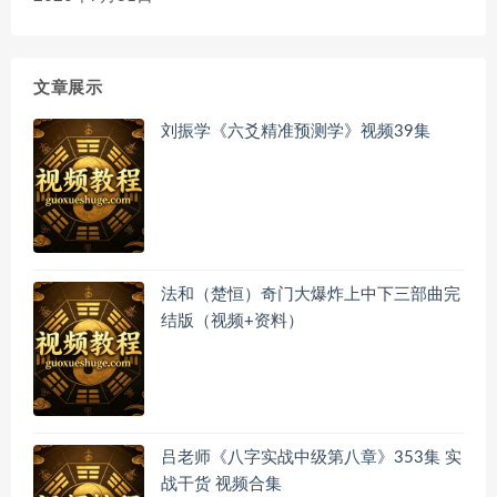
文章展示
刘振学《六爻精准预测学》视频39集
法和（楚恒）奇门大爆炸上中下三部曲完
结版（视频+资料）
吕老师《八字实战中级第八章》353集 实
战干货 视频合集