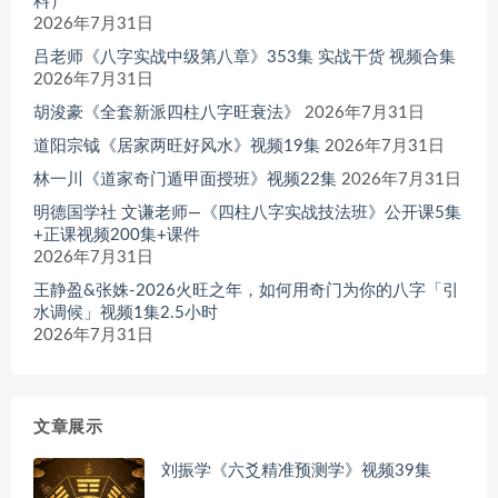
料）
2026年7月31日
吕老师《八字实战中级第八章》353集 实战干货 视频合集
2026年7月31日
胡浚豪《全套新派四柱八字旺衰法》
2026年7月31日
道阳宗钺《居家两旺好风水》视频19集
2026年7月31日
林一川《道家奇门遁甲面授班》视频22集
2026年7月31日
明德国学社 文谦老师—《四柱八字实战技法班》公开课5集
+正课视频200集+课件
2026年7月31日
王静盈&张姝-2026火旺之年，如何用奇门为你的八字「引
水调候」视频1集2.5小时
2026年7月31日
文章展示
刘振学《六爻精准预测学》视频39集