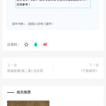
仅供参考！
国学书阁
»
《阴阳八卦奇门遁甲》
分享到：
上一篇
下一篇
面相故事(第二集) 沈全荣
《千面相学》
相关推荐