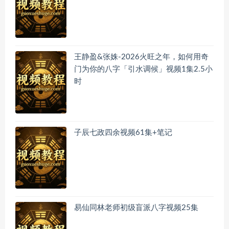
王静盈&张姝-2026火旺之年，如何用奇
门为你的八字「引水调候」视频1集2.5小
时
子辰七政四余视频61集+笔记
易仙同林老师初级盲派八字视频25集