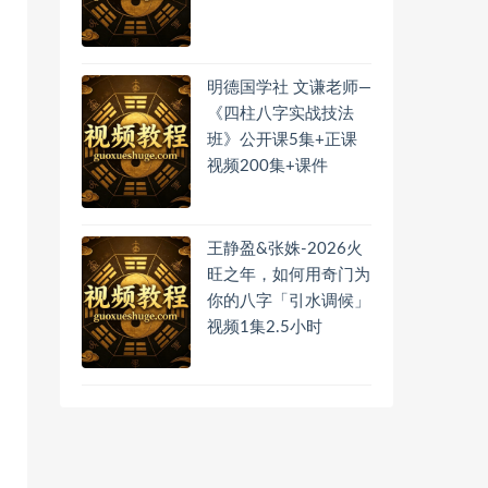
明德国学社 文谦老师—
《四柱八字实战技法
班》公开课5集+正课
视频200集+课件
王静盈&张姝-2026火
旺之年，如何用奇门为
你的八字「引水调候」
视频1集2.5小时