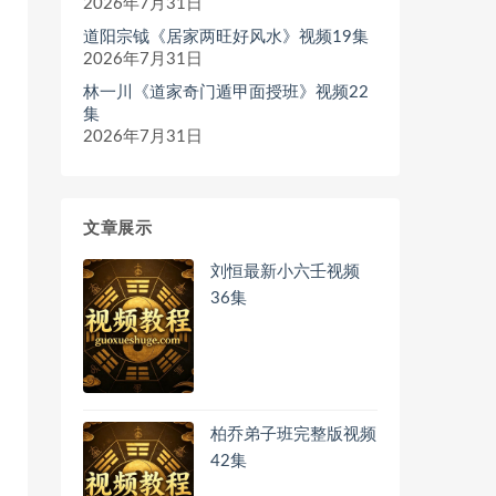
2026年7月31日
道阳宗钺《居家两旺好风水》视频19集
2026年7月31日
林一川《道家奇门遁甲面授班》视频22
集
2026年7月31日
文章展示
刘恒最新小六壬视频
36集
柏乔弟子班完整版视频
42集