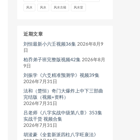
风水
风水
风水古籍
风水堂
近期文章
刘恒最新小六壬视频36集
2026年8月9
日
柏乔弟子班完整版视频42集
2026年8月
9日
刘振学《六爻精准预测学》视频39集
2026年7月31日
法和（楚恒）奇门大爆炸上中下三部曲
完结版（视频+资料）
2026年7月31日
吕老师《八字实战中级第八章》353集
实战干货 视频合集
2026年7月31日
胡浚豪《全套新派四柱八字旺衰法》