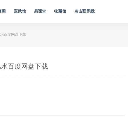
真阁
医武馆
易课堂
收藏馆
点击联系我
风水百度网盘下载
经风水百度网盘下载