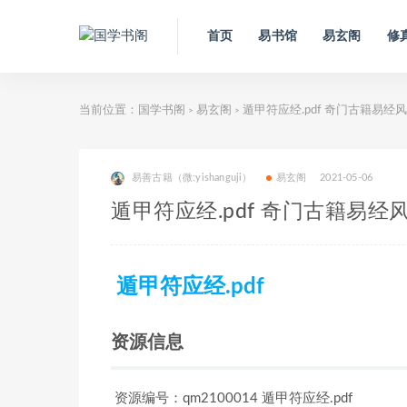
首页
易书馆
易玄阁
修
当前位置：
国学书阁
易玄阁
遁甲符应经.pdf 奇门古籍易经
>
>
易善古籍（微:yishanguji）
易玄阁
2021-05-06
遁甲符应经.pdf 奇门古籍易
遁甲符应经.pdf
资源信息
资源编号：qm2100014 遁甲符应经.pdf